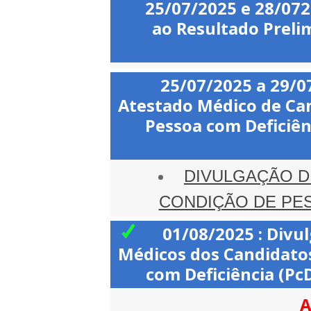
25/07/2025 e 28/07
ao Resultado Prelim
25/07/2025 a 29/0
Atestado Médico de Can
Pessoa com Deficiên
DIVULGAÇÃO D
CONDIÇÃO DE PES
01/08/2025 : Divu
Médicos dos Candidatos
com Deficiência (Pc
A