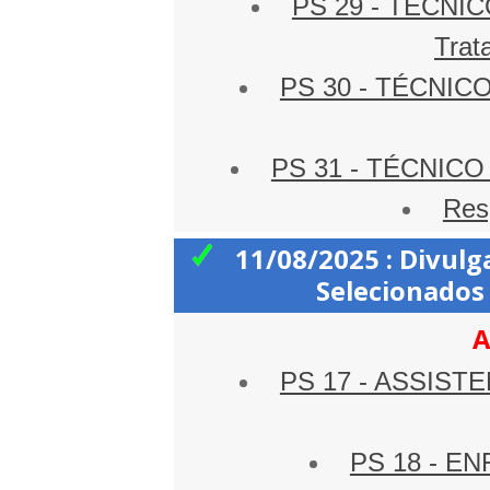
PS 29 - TÉCNI
Trat
PS 30 - TÉCNIC
PS 31 - TÉCNICO
Res
11/08/2025 : Divul
Selecionados 
A
PS 17 - ASSISTEN
PS 18 - EN