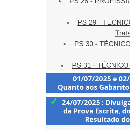
PS 28 - PROFISSIO
PS 29 - TÉCNI
Trat
PS 30 - TÉCNIC
PS 31 - TÉCNICO
01/07/2025 e 02
Quanto aos Gabaritos
24/07/2025 : Divulg
da Prova Escrita, d
Resultado do