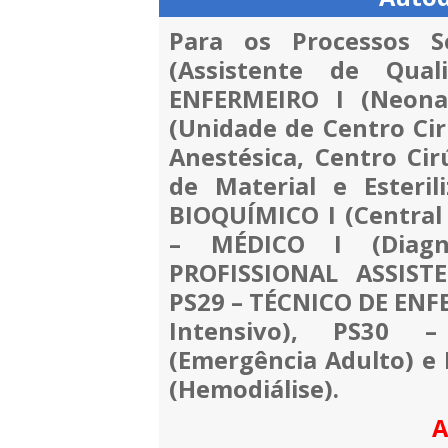
Para os Processos S
(Assistente de Qual
ENFERMEIRO I (Neona
(Unidade de Centro Cir
Anestésica, Centro Cir
de Material e Esteri
BIOQUÍMICO I (Central 
– MÉDICO I (Diagnó
PROFISSIONAL ASSISTE
PS29 – TÉCNICO DE EN
Intensivo), PS30
(Emergência Adulto) 
(Hemodiálise).
A