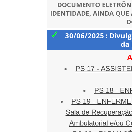
DOCUMENTO ELETRÔNI
IDENTIDADE, AINDA QUE
D
30/06/2025 : Divul
da 
A
PS 17 - ASSISTEN
PS 18 - EN
PS 19 - ENFERMEIR
Sala de Recuperação 
Ambulatorial e/ou Ce