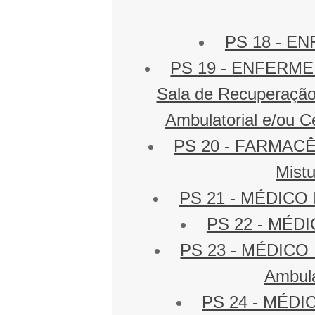
PS 18 - EN
PS 19 - ENFERMEIR
Sala de Recuperação 
Ambulatorial e/ou Ce
PS 20 - FARMACÊ
Mistu
PS 21 - MÉDICO I 
PS 22 - MÉDIC
PS 23 - MÉDICO I 
Ambula
PS 24 - MÉDICO