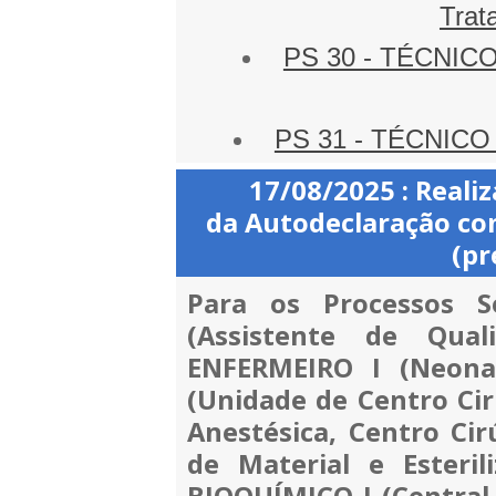
Trat
PS 30 - TÉCNIC
PS 31 - TÉCNICO
17/08/2025
: Reali
da Autodeclaração co
(pr
Para os Processos S
(Assistente de Qual
ENFERMEIRO I (Neona
(Unidade de Centro Cir
Anestésica, Centro Cir
de Material e Esteri