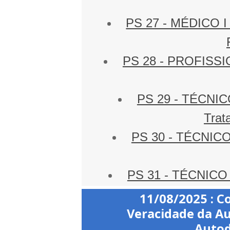
PS 27 - MÉDICO I 
PS 28 - PROFISSIO
PS 29 - TÉCNI
Trat
PS 30 - TÉCNIC
PS 31 - TÉCNICO
11/08/2025
: C
Veracidade da A
Autod