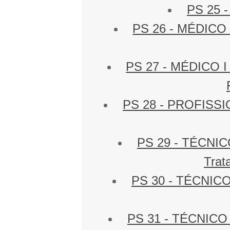
PS 25 -
PS 26 - MÉDICO I
PS 27 - MÉDICO I 
PS 28 - PROFISSIO
PS 29 - TÉCNI
Trat
PS 30 - TÉCNIC
PS 31 - TÉCNICO