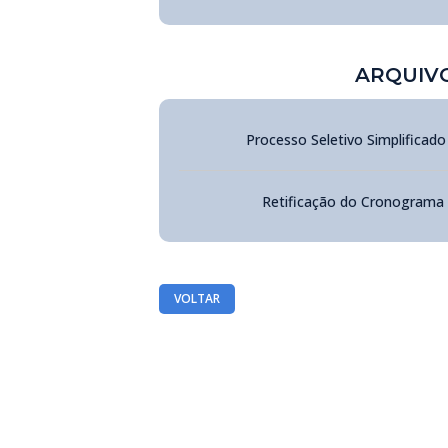
ARQUIV
Processo Seletivo Simplificado
Retificação do Cronogram
VOLTAR