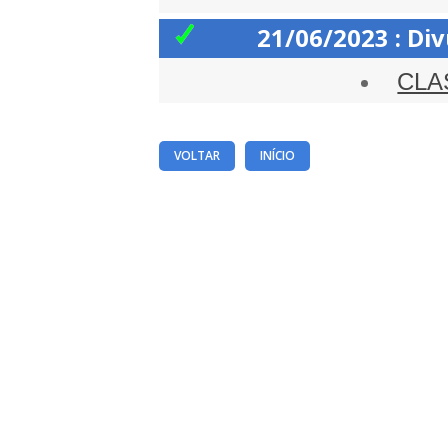
21/06/2023 : Div
CLA
VOLTAR
INÍCIO