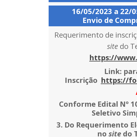
16/05/2023 a 22/
Envio de Compr
Requerimento de inscriç
site
do T
https://www.
Link: pa
Inscrição
https://
Conforme Edital Nº 1
Seletivo Simp
3.
Do Requerimento Ele
no
site
do 