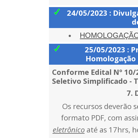
24/05/2023 : Divul
d
HOMOLOGAÇÃO 
25/05/2023 : P
Homologação P
Conforme Edital Nº 10/
Seletivo Simplificado - 
7. 
Os recursos deverão s
formato PDF, com assin
eletrônico
até as 17hrs, ho