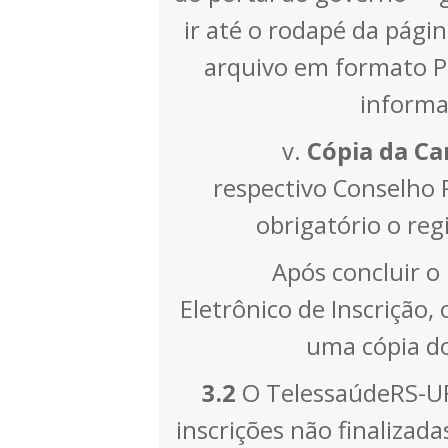
ir até o rodapé da págin
arquivo em formato P
informa
v.
Cópia da Car
respectivo Conselho 
obrigatório o reg
Após concluir o pr
Eletrônico de Inscrição
uma cópia do
3.2
O TelessaúdeRS-UF
inscrições não finalizad