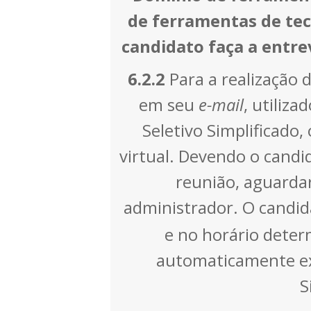
de ferramentas de tec
candidato faça a entre
6.2.2
Para a realização 
em seu
e-mail
, utiliza
Seletivo Simplificado,
virtual. Devendo o candid
reunião, aguardar
administrador. O candid
e no horário deter
automaticamente exc
S