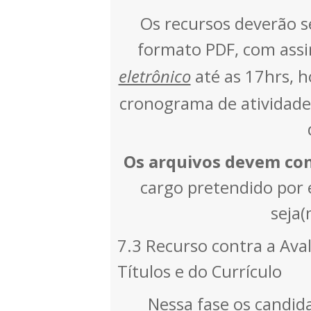
Os recursos deverão s
formato PDF, com assin
eletrônico
até as 17hrs, ho
cronograma de atividades
Os arquivos devem co
cargo pretendido por e
seja(
7.3 Recurso contra a Ava
Títulos e do Currículo
Nessa fase os candida