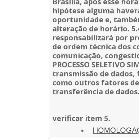
Brasília, após esse horá
hipótese alguma haverá
oportunidade e, também
alteração de horário. 
responsabilizará por pr
de ordem técnica dos c
comunicação, congesti
PROCESSO SELETIVO SIM
transmissão de dados, f
como outros fatores d
transferência de dados
verificar item 5.
HOMOLOGAÇ