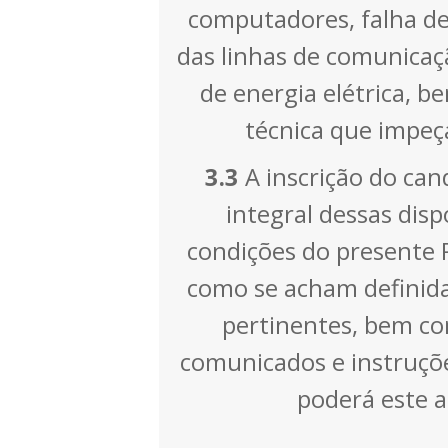
computadores, falha d
das linhas de comunicaç
de energia elétrica, 
técnica que impeç
3.3
A inscrição do ca
integral dessas disp
condições do presente P
como se acham definida
pertinentes, bem c
comunicados e instruçõe
poderá este 