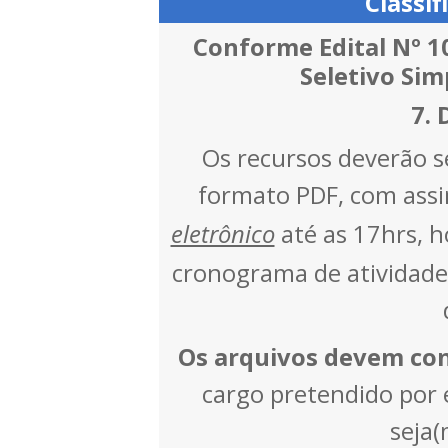
Classif
Conforme Edital Nº 1
Seletivo Simp
7. 
Os recursos deverão s
formato PDF, com assin
eletrônico
até as 17hrs, ho
cronograma de atividades
Os arquivos devem co
cargo pretendido por e
seja(