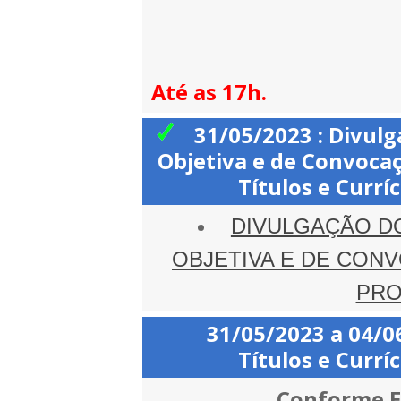
Até as 17h.
31/05/2023 : Divulg
Objetiva e de Convocaç
Títulos e Currí
DIVULGAÇÃO DO
OBJETIVA E DE CON
PRO
31/05/2023 a 04/0
Títulos e Currí
Conforme Edital 