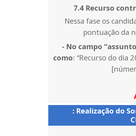
7.4 Recurso contr
Nessa fase os candida
pontuação da no
- No campo “assunto”
como
: “Recurso do dia 
[númer
: Realização do S
C