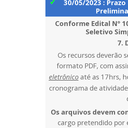
30/05/2023 : Prazo
Prelimina
Conforme Edital Nº 1
Seletivo Simp
7. 
Os recursos deverão s
formato PDF, com assin
eletrônico
até as 17hrs, ho
cronograma de atividades
Os arquivos devem co
cargo pretendido por e