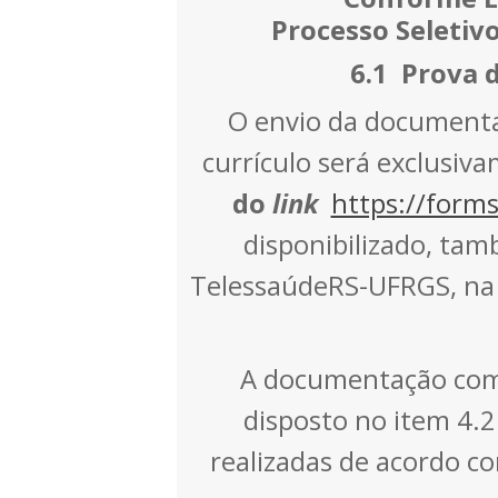
Processo Seletivo
6.1
Prova d
O envio da documenta
currículo será exclusiv
do
link
https://for
disponibilizado, ta
TelessaúdeRS-UFRGS, na 
A documentação com
disposto no item 4.2
realizadas de acordo co