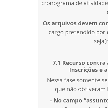
cronograma de atividades
Os arquivos devem co
cargo pretendido por e
seja(
7.1 Recurso contra
Inscrições e a
Nessa fase somente ser
que não obtiveram 
- No campo “assunto