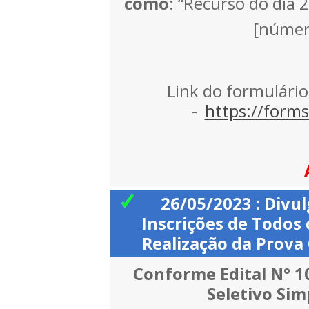
como
: “Recurso do dia
[númer
Link do formulário
-
https://form
26/05/2023 : Divu
Inscrições de Todos
Realização da Prova
Conforme Edital Nº 1
Seletivo Simp