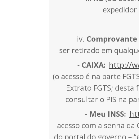
expedidor 
iv.
Comprovante d
ser retirado em qualqu
- CAIXA:
http://w
(o acesso é na parte FGT
Extrato FGTS; desta
consultar o PIS na pa
- Meu INSS:
ht
acesso com a senha da 
do portal do governo – “