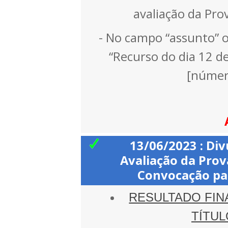
avaliação da Prov
- No campo “assunto” o
“Recurso do dia 12 d
[númer
13/06/2023 : Div
Avaliação da Prova
Convocação par
RESULTADO FIN
TÍTUL