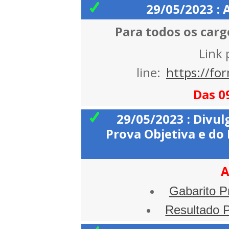
29/05/2023 : 
Para todos os car
Link 
line:
https://fo
Das 0
29/05/2023 : Divul
Prova Objetiva e do
A
Gabarito P
Resultado P