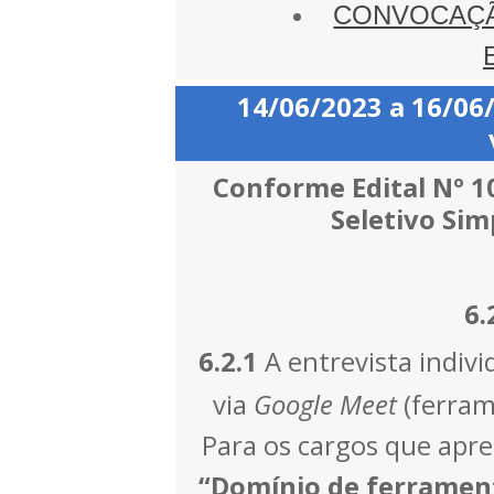
CONVOCAÇÃ
14/06/2023 a 16/06
Conforme Edital Nº 1
Seletivo Simp
6.
6.2.
1
A entrevista indivi
via
Google Meet
(ferra
Para os cargos que apr
“Domínio de ferramen