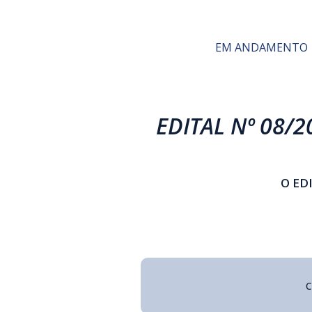
EM ANDAMENTO
EDITAL Nº 08/2
O ED
C