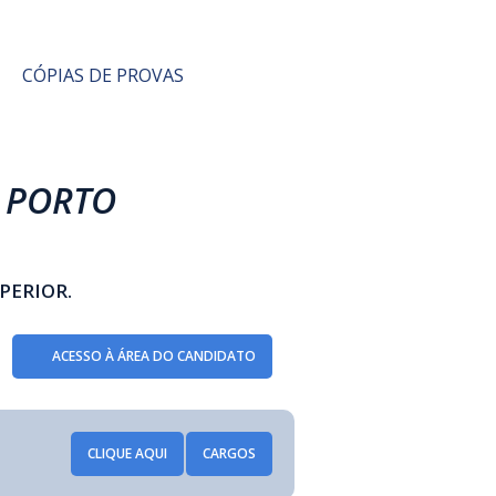
CÓPIAS DE PROVAS
E PORTO
PERIOR.
ACESSO À ÁREA DO CANDIDATO
CLIQUE AQUI
CARGOS