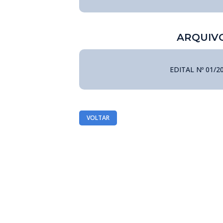
ARQUIV
EDITAL Nº 01/2
VOLTAR