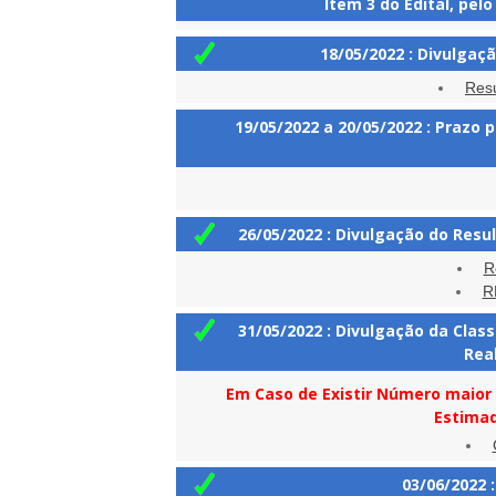
Item 3 do Edital, pel
18/05/2022 : Divulga
Resu
19/05/2022 a 20/05/2022
: Prazo p
26/05/2022 : Divulgação do Res
R
R
31/05/2022 : Divulgação da Clas
Real
Em Caso de Existir Número maio
Estimad
03/06/2022 