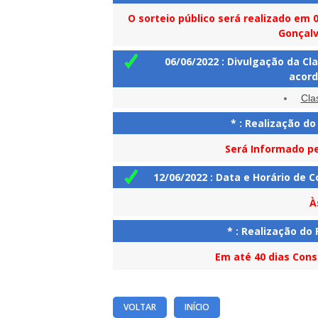
O sorteio público será realizado em 
Gonçalv
06/06/2022 : Divulgação da Cla
acord
Cla
*
: Realização do
Será Informado pe
12/06/2022 : Data e Horário de 
À
*
: Realização do
Em até 40 dias Cons
VOLTAR
INÍCIO